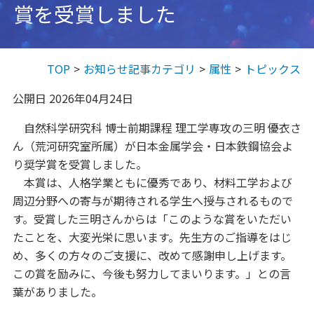
賞を受賞しました
TOP
お知らせ記事カテゴリ
属性
トピックス
公開日 2026年04月24日
自然科学研究科 博士前期課程 理工学専攻の三明 優衣さ
ん（荒河研究室所属）が日本金属学会・日本鉄鋼協会よ
り奨学賞を受賞しました。
本賞は、人格学業ともに優秀であり、材料工学および
周辺分野への寄与が期待される学生へ授与されるもので
す。受賞した三明さんからは「このような賞をいただい
たことを、大変光栄に思います。先生方のご指導をはじ
め、多くの方々のご支援に、改めて感謝申し上げます。
この賞を励みに、今後も努力してまいります。」との言
葉がありました。