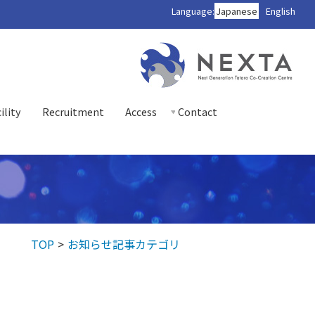
Language:
Japanese
English
ility
Recruitment
Access
Contact
TOP
お知らせ記事カテゴリ