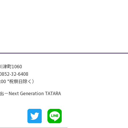
川津町1060
852-32-6408
7:00 *祝祭日除く）
eneration TATARA