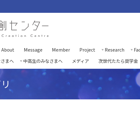
About
Message
Member
Project
Research
Fac
なさまへ
中高生のみなさまへ
メディア
次世代たたら奨学金
ゴリ