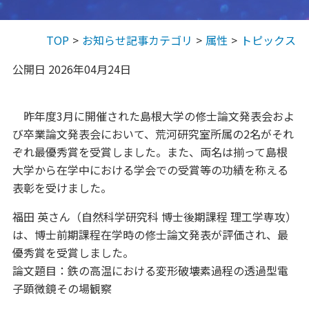
TOP
お知らせ記事カテゴリ
属性
トピックス
公開日 2026年04月24日
昨年度3月に開催された島根大学の修士論文発表会およ
び卒業論文発表会において、荒河研究室所属の2名がそれ
ぞれ最優秀賞を受賞しました。また、両名は揃って島根
大学から在学中における学会での受賞等の功績を称える
表彰を受けました。
福田 英さん（自然科学研究科 博士後期課程 理工学専攻）
は、博士前期課程在学時の修士論文発表が評価され、最
優秀賞を受賞しました。
論文題目：鉄の高温における変形破壊素過程の透過型電
子顕微鏡その場観察