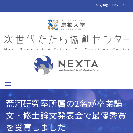
Language:
English
荒河研究室所属の2名が卒業論
文・修士論文発表会で最優秀賞
を受賞しました