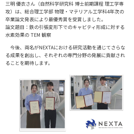
三明 優衣さん（自然科学研究科 博士前期課程 理工学専
攻）は、総合理工学部 物理・マテリアル工学科4年次の
卒業論文発表により最優秀賞を受賞しました。
論文題目：鉄の引張変形下でのキャビティ形成に対する
水素効果の TEM 観察
今後、両名がNEXTAにおける研究活動を通じてさらな
る成果を創出し、それぞれの専門分野の発展に貢献され
ることを期待します。