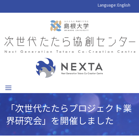
Language:
English
「次世代たたらプロジェクト業
界研究会」を開催しました