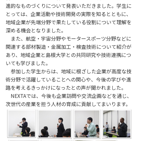
進的なものづくりについて発表いただきました。学生に
とっては、企業活動や技術開発の実際を知るとともに、
地域企業が先端分野で果たしている役割について理解を
深める機会となりました。
また、航空・宇宙分野やモータースポーツ分野などに
関連する部材製造・金属加工・検査技術について紹介が
あり、地域企業と島根大学との共同研究や技術連携につ
いても学びました。
参加した学生からは、地域に根ざした企業が高度な技
術分野で活躍していることへの関心や、今後の学びや進
路を考えるきっかけになったとの声が聞かれました。
NEXTAでは、今後も企業訪問や交流企画などを通じ、
次世代の産業を担う人材の育成に貢献してまいります。