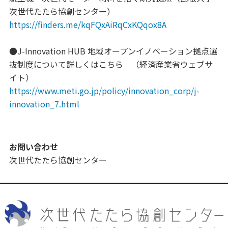
次世代たたら協創センター）
https://finders.me/kqFQxAiRqCxKQqox8A
●J-Innovation HUB 地域オープンイノベーション拠点選
抜制度について詳しくはこちら （経済産業省ウェブサ
イト）
https://www.meti.go.jp/policy/innovation_corp/j-
innovation_7.html
お問い合わせ
次世代たたら協創センター