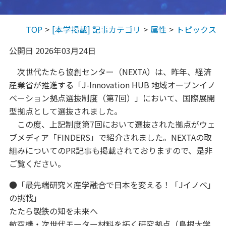
TOP
[本学掲載] 記事カテゴリ
属性
トピックス
公開日 2026年03月24日
次世代たたら協創センター（NEXTA）は、昨年、経済
産業省が推進する「J-Innovation HUB 地域オープンイノ
ベーション拠点選抜制度（第7回）」において、国際展開
型拠点として選抜されました。
この度、上記制度第7回において選抜された拠点がウェ
ブメディア「FINDERS」で紹介されました。NEXTAの取
組みについてのPR記事も掲載されておりますので、是非
ご覧ください。
●「最先端研究×産学融合で日本を変える！「Jイノベ」
の挑戦」
たたら製鉄の知を未来へ
航空機・次世代モーター材料を拓く研究拠点（島根大学