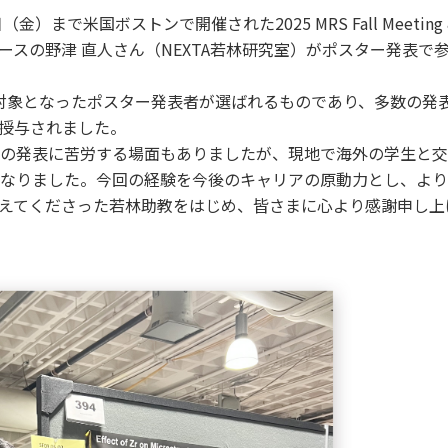
金）まで米国ボストンで開催された2025 MRS Fall Meeting 
スの野津 直人さん（NEXTA若林研究室）がポスター発表で参加し、Be
の審査対象となったポスター発表者が選ばれるものであり、多数の
授与されました。
の発表に苦労する場面もありましたが、現地で海外の学生と交
なりました。今回の経験を今後のキャリアの原動力とし、より
えてくださった若林助教をはじめ、皆さまに心より感謝申し上