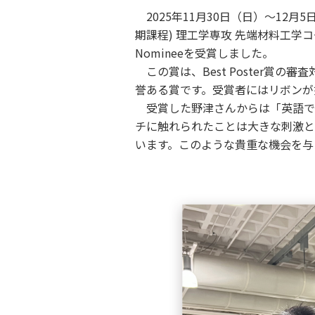
2025年11月30日（日）～12月5日（
期課程) 理工学専攻 先端材料工学コー
Nomineeを受賞しました。
この賞は、Best Poster賞
誉ある賞です。受賞者にはリボンが
受賞した野津さんからは「英語で
チに触れられたことは大きな刺激と
います。このような貴重な機会を与