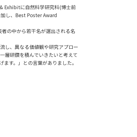
& Exhibitに自然科学研究科(博士前
st Poster Award
発表者の中から若干名が選出される名
流し、異なる価値観や研究アプロー
一層研鑽を積んでいきたいと考えて
げます。」との言葉がありました。