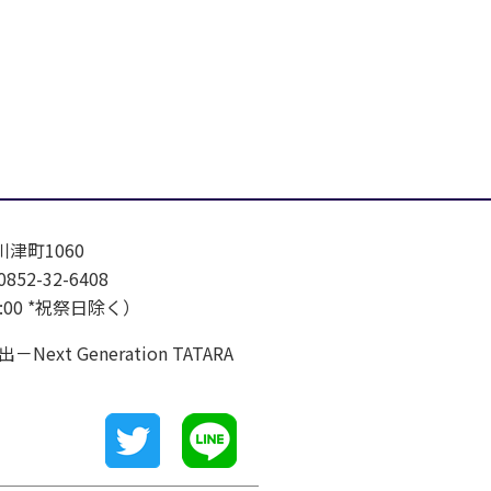
川津町1060
852-32-6408
7:00 *祝祭日除く）
eneration TATARA