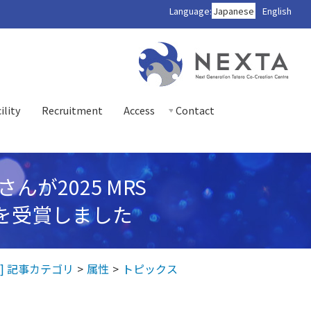
Language:
Japanese
English
ility
Recruitment
Access
Contact
が2025 MRS
mineeを受賞しました
] 記事カテゴリ
属性
トピックス