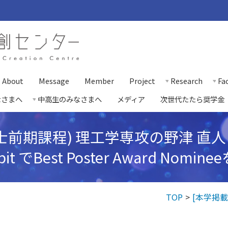
About
Message
Member
Project
Research
Fac
なさまへ
中高生のみなさまへ
メディア
次世代たたら奨学金
前期課程) 理工学専攻の野津 直人さん
xhibit でBest Poster Award No
TOP
[本学掲載