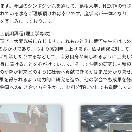
ます。今回のシンポジウムを通じて、島根大学、NEXTAの皆
れている事をご理解頂ければ幸いです。産学官が一体となり、
を楽しみにしております。
博士前期課程)理工学専攻)
頂き、大変光栄に存じます。これもひとえに荒河先生をはじめ
た環境のおかげであり、心より感謝申し上げます。私は研究に対し
に相談したりするなどして、自分自身が楽しめるように工夫し
身に着けることを心がけています。そして仲間の研究にも積極
の研究が将来どのように社会へ貢献できるかはまだ分かりませ
果を得られるよう精力的に研究を進め、他の学会でも成果を発
物事への向き合い方を生かし、材料分野に少しでも貢献してい