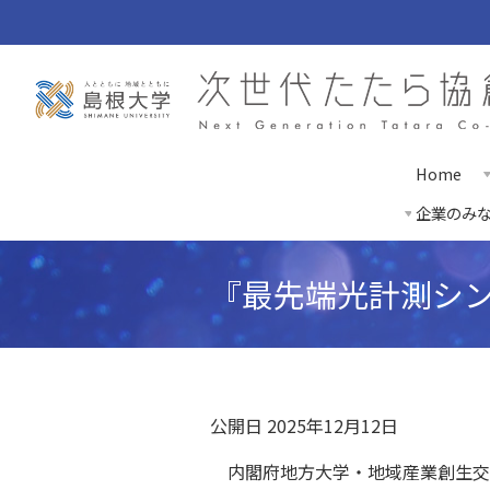
Home
企業のみ
『最先端光計測シン
公開日 2025年12月12日
内閣府地方大学・地域産業創生交付金事業