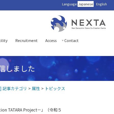
Language:
Japanese
English
ility
Recruitment
Access
Contact
発信しました
] 記事カテゴリ
属性
トピックス
ATARA Project－」（令和５