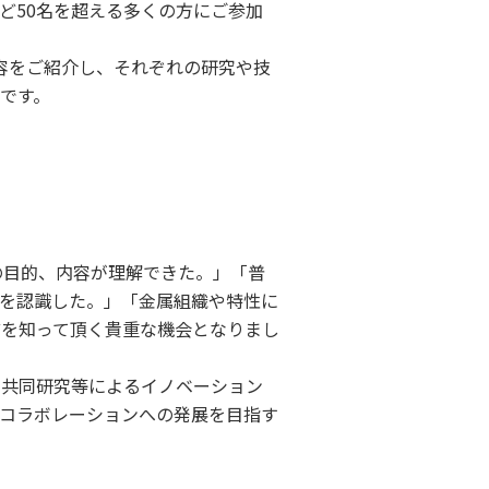
ど50名を超える多くの方にご参加
究内容をご紹介し、それぞれの研究や技
です。
の目的、内容が理解できた。」「普
を認識した。」「金属組織や特性に
どを知って頂く貴重な機会となりまし
、共同研究等によるイノベーション
コラボレーションへの発展を目指す