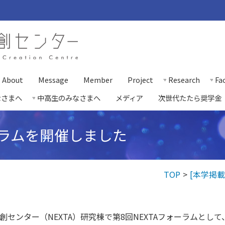
About
Message
Member
Project
Research
Fac
なさまへ
中高生のみなさまへ
メディア
次世代たたら奨学金
ーラムを開催しました
TOP
[本学掲載
協創センター（NEXTA）研究棟で第8回NEXTAフォーラムと