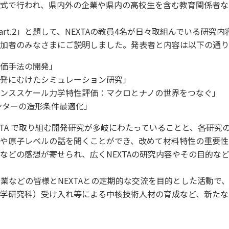
式で行われ、県内外の企業や県内の高校生を含む教育関係者な
art.2」と題して、NEXTAの教員4名が日々取組んでいる研
加者のみなさまにご説明しました。発表者と内容は以下の通り
価手法の開発」
発にむけたシミュレーション研究」
ンススケール力学特性評価：マクロとナノの世界をつなぐ」
リンターの造形条件最適化」
TA で取り組む開発研究が多岐にわたっていることと、各研究
や原子レベルの話を聞くことができ、改めて材料特性の重要性
などの感想が寄せられ、広くNEXTAの研究内容やその目的な
企業などの皆様とNEXTAとの定期的な交流を目的とした活動で
学研究科）受け入れ等による中核技術人材の育成など、新たな