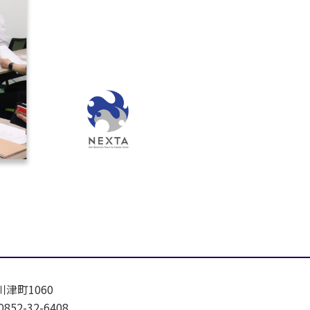
川津町1060
852-32-6408