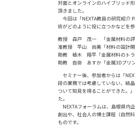
対面とオンラインのハイブリッド形
頂きました。
今回は「NEXTA教員の研究紹介 P
術がどのように役に立つかなどを参
教授 森戸 茂一 「金属材料の評
准教授 平山 尚美「材料の設計開
助教 植木 翔平「金属材料のトラ
助教 沓掛 あすか「金属3Dプ
セミナー後、参加者からは「NEX
段の業務では考慮していない、結晶
ついて知見を得ることができた。」
た。
NEXTAフォーラムは、島根県内
創出や、社会人の博士課程（自然科
ものです。