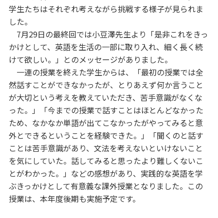
学生たちはそれぞれ考えながら挑戦する様子が見られま
した。
7月29日の最終回では小豆澤先生より「是非これをきっ
かけとして、英語を生活の一部に取り入れ、細く長く続
けて欲しい。」とのメッセージがありました。
一連の授業を終えた学生からは、「最初の授業では全
然話すことができなかったが、とりあえず何か言うこと
が大切という考えを教えていただき、苦手意識がなくな
った。」「今までの授業で話すことはほとんどなかった
ため、なかなか単語が出てこなかったがやってみると意
外とできるということを経験できた。」「聞くのと話す
ことは苦手意識があり、文法を考えないといけないこと
を気にしていた。話してみると思ったより難しくないこ
とがわかった。」などの感想があり、実践的な英語を学
ぶきっかけとして有意義な課外授業となりました。この
授業は、本年度後期も実施予定です。