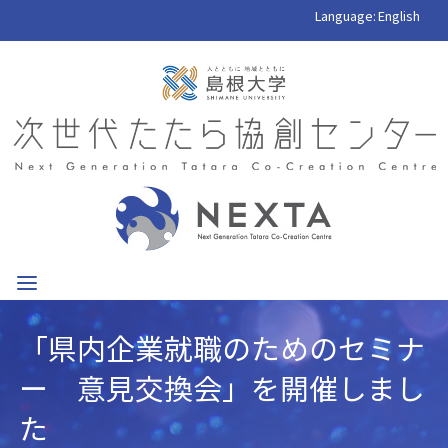
Language:
English
「県内企業就職のためのセミナ
ー 意見交換会」を開催しまし
た