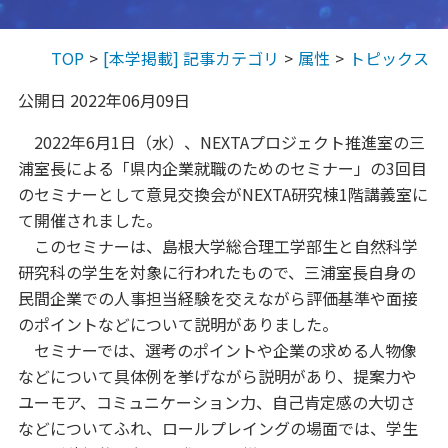
TOP
[本学掲載] 記事カテゴリ
属性
トピックス
公開日 2022年06月09日
2022年6月1日（水）、NEXTAプロジェクト推進室の三
浦室長による「県内企業就職のためのセミナー」の3回目
のセミナーとして意見交換会がNEXTA研究棟1階講義室に
て開催されました。
このセミナーは、島根大学総合理工学部生と自然科学
研究科の学生を対象に行われたもので、三浦室長自身の
民間企業での人事担当経験を交えながら評価基準や面接
のポイントなどについて説明がありました。
セミナーでは、選考のポイントや企業の求める人物像
などについて具体例を挙げながら説明があり、提案力や
ユーモア、コミュニケーション力、自己肯定感の大切さ
などについてふれ、ロールプレイングの場面では、学生