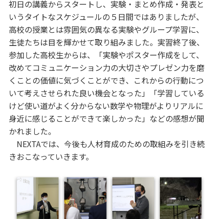
初日の講義からスタートし、実験・まとめ作成・発表と
いうタイトなスケジュールの５日間ではありましたが、
高校の授業とは雰囲気の異なる実験やグループ学習に、
生徒たちは目を輝かせて取り組みました。実習終了後、
参加した高校生からは、「実験やポスター作成をして、
改めてコミュニケーション力の大切さやプレゼン力を磨
くことの価値に気づくことができ、これからの行動につ
いて考えさせられた良い機会となった」「学習している
けど使い道がよく分からない数学や物理がよりリアルに
身近に感じることができて楽しかった」などの感想が聞
かれました。
NEXTAでは、今後も人材育成のための取組みを引き続
きおこなっていきます。