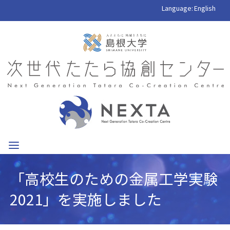
Language:
English
「高校生のための金属工学実験
2021」を実施しました